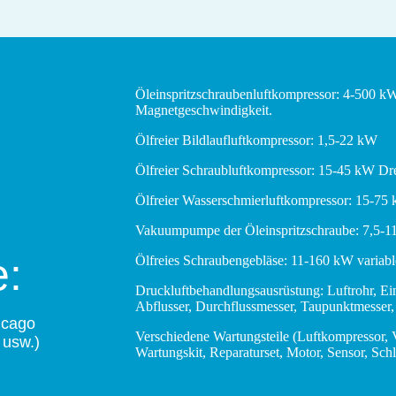
Öleinspritzschraubenluftkompressor: 4-500 k
Magnetgeschwindigkeit.
Ölfreier Bildlaufluftkompressor: 1,5-22 kW
Ölfreier Schraubluftkompressor: 15-45 kW Dr
Ölfreier Wasserschmierluftkompressor: 15-75
Vakuumpumpe der Öleinspritzschraube: 7,5-1
e:
Ölfreies Schraubengebläse: 11-160 kW variab
Druckluftbehandlungsausrüstung: Luftrohr, Einf
Abflusser, Durchflussmesser, Taupunktmesser,
icago
Verschiedene Wartungsteile (Luftkompressor, 
 usw.)
Wartungskit, Reparaturset, Motor, Sensor, Sc