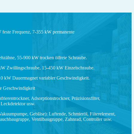
W feste Frequenz, 7-355 kW permanente
ehzähne, 55-900 kW trocken ölfreie Schraube.
 kW Zwillingschraube, 15-450 kW Einzelschraube.
10 kW Dauermagnet variabler Geschwindigkeit.
le Geschwindigkeit
rierentrockner, Adsorptionstrockner, Präzisionsfilter,
 Leckdetektor usw.
Vakuumpumpe, Gebläse): Luftende, Schmieröl, Filterelement,
hlauchbaugruppe, Ventilbaugruppe, Zahnrad, Controller usw.