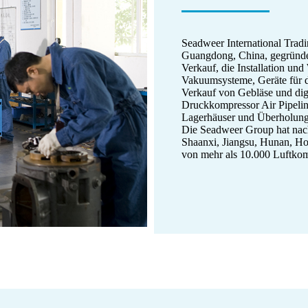
Seadweer International Trad
Guangdong, China, gegründet.
Verkauf, die Installation u
Vakuumsysteme, Geräte für 
Verkauf von Gebläse und dig
Druckkompressor Air Pipelin
Lagerhäuser und Überholung
Die Seadweer Group hat nach
Shaanxi, Jiangsu, Hunan, H
von mehr als 10.000 Luftkom