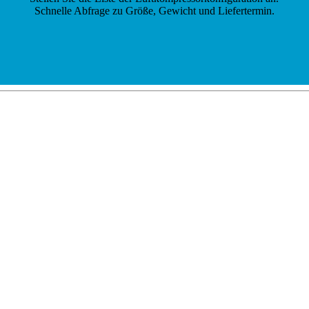
Schnelle Abfrage zu Größe, Gewicht und Liefertermin.