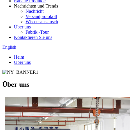
Rabatte Produkte
Nachrichten und Trends
Nachricht
Versandprotokoll
Wissensaustausch
Über uns
Fabrik -Tour
Kontaktieren Sie uns
English
Heim
Über uns
Über uns