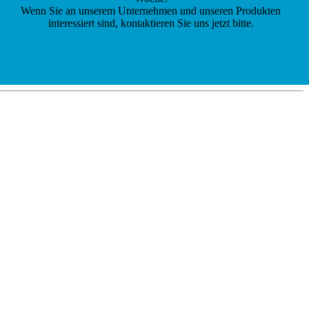
Wenn Sie an unserem Unternehmen und unseren Produkten
interessiert sind, kontaktieren Sie uns jetzt bitte.