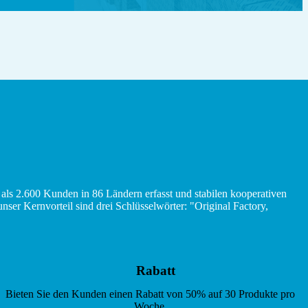
r als 2.600 Kunden in 86 Ländern erfasst und stabilen kooperativen
er Kernvorteil sind drei Schlüsselwörter: "Original Factory,
Rabatt
Bieten Sie den Kunden einen Rabatt von 50% auf 30 Produkte pro
Woche.