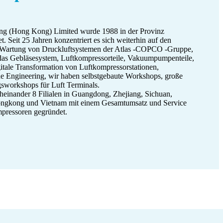
ing (Hong Kong) Limited wurde 1988 in der Provinz
 Seit 25 Jahren konzentriert es sich weiterhin auf den
nd Wartung von Druckluftsystemen der Atlas -COPCO -Gruppe,
das Gebläsesystem, Luftkompressorteile, Vakuumpumpenteile,
itale Transformation von Luftkompressorstationen,
e Engineering, wir haben selbstgebaute Workshops, große
sworkshops für Luft Terminals.
einander 8 Filialen in Guangdong, Zhejiang, Sichuan,
ongkong und Vietnam mit einem Gesamtumsatz und Service
pressoren gegründet.