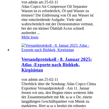
von admin am 25-02-11
Atlas Copco Air Compressor Oil Separator
Warum ist es erforderlich, Öl und Wasser zu
trennen? Die Entfernung von Öl aus Wasser ist
eine entscheidende Aufgabe. Viele sind
wahrscheinlich mit der Demonstration vertraut,
bei der ein kleiner Ölabfall Acros schnell
ausbreitet ...
Mehr lesen
Versandprotokoll - 8. Januar 2025:
Atlas -Exporte nach Bishkek,
Kirgisistan
von admin am 25-02-11
Überblick über die Sendung: Atlas Copco China
Exporteur Versandprotokoll - Am 11. Januar
freuen wir uns, den Beginn eines weiteren Jahr
der Zusammenarbeit mit Mr. ы ы о De, einem
langjährigen Geschäftspartner von Minsk zu
markieren. Herr ы ы о besitzt ein robustes