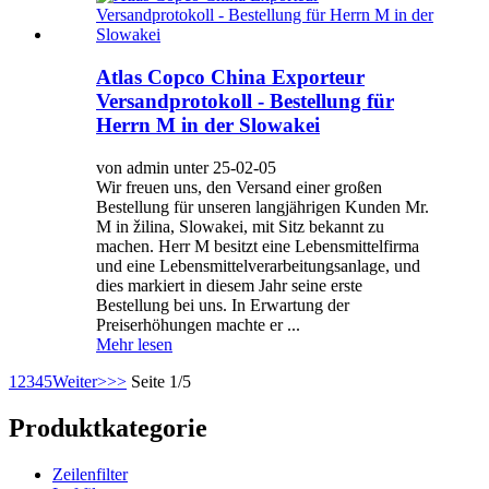
Atlas Copco China Exporteur
Versandprotokoll - Bestellung für
Herrn M in der Slowakei
von admin unter 25-02-05
Wir freuen uns, den Versand einer großen
Bestellung für unseren langjährigen Kunden Mr.
M in žilina, Slowakei, mit Sitz bekannt zu
machen. Herr M besitzt eine Lebensmittelfirma
und eine Lebensmittelverarbeitungsanlage, und
dies markiert in diesem Jahr seine erste
Bestellung bei uns. In Erwartung der
Preiserhöhungen machte er ...
Mehr lesen
1
2
3
4
5
Weiter>
>>
Seite 1/5
Produktkategorie
Zeilenfilter