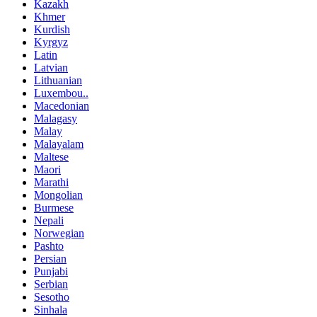
Kazakh
Khmer
Kurdish
Kyrgyz
Latin
Latvian
Lithuanian
Luxembou..
Macedonian
Malagasy
Malay
Malayalam
Maltese
Maori
Marathi
Mongolian
Burmese
Nepali
Norwegian
Pashto
Persian
Punjabi
Serbian
Sesotho
Sinhala