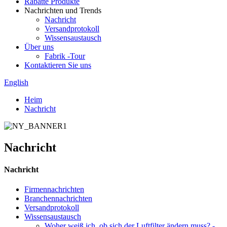
Rabatte Produkte
Nachrichten und Trends
Nachricht
Versandprotokoll
Wissensaustausch
Über uns
Fabrik -Tour
Kontaktieren Sie uns
English
Heim
Nachricht
Nachricht
Nachricht
Firmennachrichten
Branchennachrichten
Versandprotokoll
Wissensaustausch
Woher weiß ich, ob sich der Luftfilter ändern muss? -