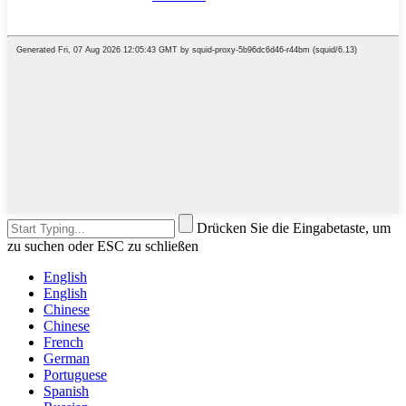
Drücken Sie die Eingabetaste, um
zu suchen oder ESC zu schließen
English
English
Chinese
Chinese
French
German
Portuguese
Spanish