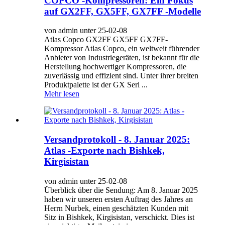
COPCO -Kompressoren: Ein Fokus
auf GX2FF, GX5FF, GX7FF -Modelle
von admin unter 25-02-08
Atlas Copco GX2FF GX5FF GX7FF-
Kompressor Atlas Copco, ein weltweit führender
Anbieter von Industriegeräten, ist bekannt für die
Herstellung hochwertiger Kompressoren, die
zuverlässig und effizient sind. Unter ihrer breiten
Produktpalette ist der GX Seri ...
Mehr lesen
Versandprotokoll - 8. Januar 2025:
Atlas -Exporte nach Bishkek,
Kirgisistan
von admin unter 25-02-08
Überblick über die Sendung: Am 8. Januar 2025
haben wir unseren ersten Auftrag des Jahres an
Herrn Nurbek, einen geschätzten Kunden mit
Sitz in Bishkek, Kirgisistan, verschickt. Dies ist