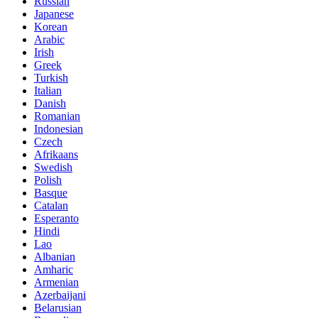
Russian
Japanese
Korean
Arabic
Irish
Greek
Turkish
Italian
Danish
Romanian
Indonesian
Czech
Afrikaans
Swedish
Polish
Basque
Catalan
Esperanto
Hindi
Lao
Albanian
Amharic
Armenian
Azerbaijani
Belarusian