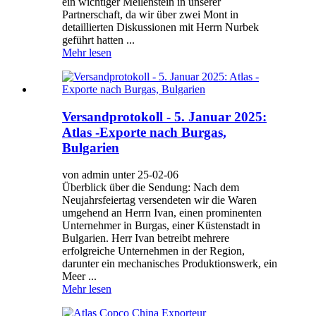
ein wichtiger Meilenstein in unserer
Partnerschaft, da wir über zwei Mont in
detaillierten Diskussionen mit Herrn Nurbek
geführt hatten ...
Mehr lesen
Versandprotokoll - 5. Januar 2025:
Atlas -Exporte nach Burgas,
Bulgarien
von admin unter 25-02-06
Überblick über die Sendung: Nach dem
Neujahrsfeiertag versendeten wir die Waren
umgehend an Herrn Ivan, einen prominenten
Unternehmer in Burgas, einer Küstenstadt in
Bulgarien. Herr Ivan betreibt mehrere
erfolgreiche Unternehmen in der Region,
darunter ein mechanisches Produktionswerk, ein
Meer ...
Mehr lesen